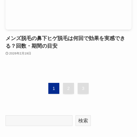
メンズ脱毛の鼻下ヒゲ脱毛は何回で効果を実感でき
る？回数・期間の目安
2026年2月19日
1
2
3
検索