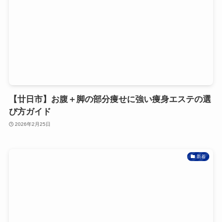
【廿日市】お腹＋脚の部分痩せに強い痩身エステの選
び方ガイド
2026年2月25日
新着