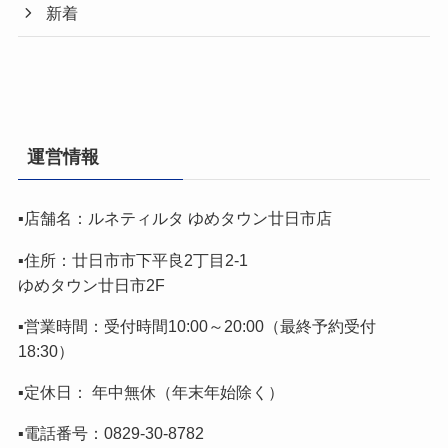
新着
運営情報
▪️店舗名：ルネティルタ ゆめタウン廿日市店
▪️住所：廿日市市下平良2丁目2-1
ゆめタウン廿日市2F
▪️営業時間：受付時間10:00～20:00（最終予約受付
18:30）
▪️定休日： 年中無休（年末年始除く）
▪️電話番号：0829-30-8782