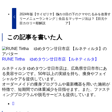
2024年版【サイゼリヤ】低カロ
目の下のクマやたるみを改善す
リーメニューランキング｜全品
るマッサージ法は？【目元ケ
目カロリー順解説
ア】
この記事を書いた人
RUNE Tirtha ゆめタウン廿日市店 【ルネティルタ】
ルネティルタ ゆめタウン廿日市店は、広島県廿日市市にあ
る美容サロンです。50年以上の実績を持ち、痩身やフェイ
シャルケアを提供しています。
オーダーメイドの痩身プログラムや最新機器を用いた施術が
特徴で、短期間での体重減少を目指せます。また、ファステ
ィングプログラムや脱毛サービスも提供しています。