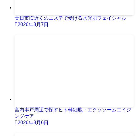
廿日市IC近くのエステで受ける水光肌フェイシャル
2026年8月7日
宮内串戸周辺で探すヒト幹細胞・エクソソームエイジ
ングケア
2026年8月6日