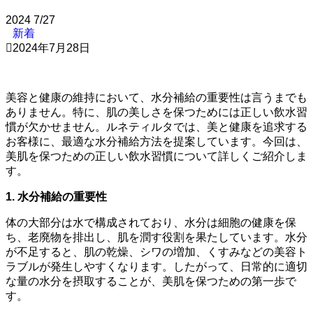
2024
7/27
新着
2024年7月28日
美容と健康の維持において、水分補給の重要性は言うまでも
ありません。特に、肌の美しさを保つためには正しい飲水習
慣が欠かせません。ルネティルタでは、美と健康を追求する
お客様に、最適な水分補給方法を提案しています。今回は、
美肌を保つための正しい飲水習慣について詳しくご紹介しま
す。
1. 水分補給の重要性
体の大部分は水で構成されており、水分は細胞の健康を保
ち、老廃物を排出し、肌を潤す役割を果たしています。水分
が不足すると、肌の乾燥、シワの増加、くすみなどの美容ト
ラブルが発生しやすくなります。したがって、日常的に適切
な量の水分を摂取することが、美肌を保つための第一歩で
す。