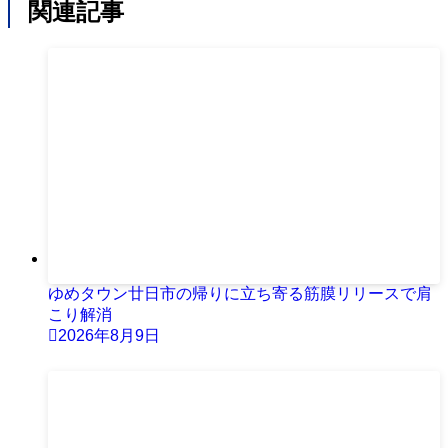
関連記事
ゆめタウン廿日市の帰りに立ち寄る筋膜リリースで肩
こり解消
2026年8月9日