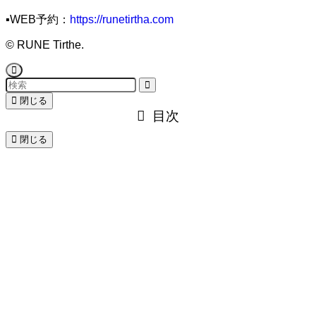
▪️WEB予約：
https://runetirtha.com
©
RUNE Tirthe.
閉じる
目次
閉じる