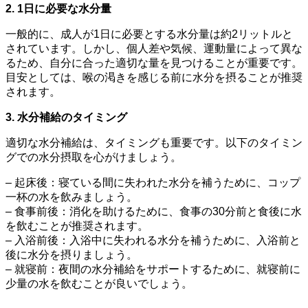
2. 1日に必要な水分量
一般的に、成人が1日に必要とする水分量は約2リットルと
されています。しかし、個人差や気候、運動量によって異な
るため、自分に合った適切な量を見つけることが重要です。
目安としては、喉の渇きを感じる前に水分を摂ることが推奨
されます。
3. 水分補給のタイミング
適切な水分補給は、タイミングも重要です。以下のタイミン
グでの水分摂取を心がけましょう。
– 起床後：寝ている間に失われた水分を補うために、コップ
一杯の水を飲みましょう。
– 食事前後：消化を助けるために、食事の30分前と食後に水
を飲むことが推奨されます。
– 入浴前後：入浴中に失われる水分を補うために、入浴前と
後に水分を摂りましょう。
– 就寝前：夜間の水分補給をサポートするために、就寝前に
少量の水を飲むことが良いでしょう。