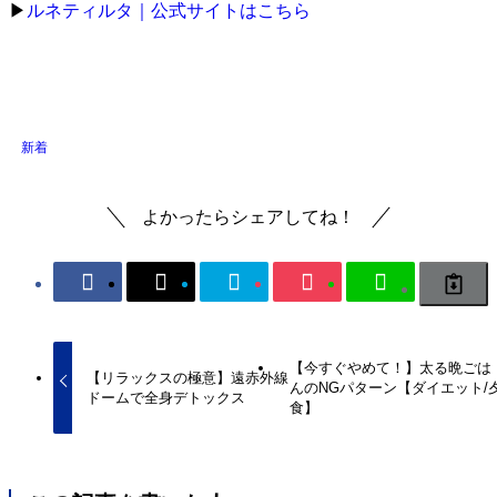
▶
ルネティルタ｜公式サイトはこちら
新着
よかったらシェアしてね！
【今すぐやめて！】太る晩ごは
【リラックスの極意】遠赤外線
んのNGパターン【ダイエット/
ドームで全身デトックス
食】