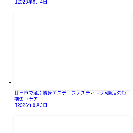
2026年8月4日
廿日市で選ぶ痩身エステ｜ファスティング×腸活の短
期集中ケア
2026年8月3日