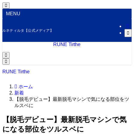
MENU
ルネティルタ【公式メディア】
RUNE Tirthe
RUNE Tirthe
ホーム
新着
【脱毛デビュー】最新脱毛マシンで気になる部位をツ
ルスベに
【脱毛デビュー】最新脱毛マシンで気
になる部位をツルスベに