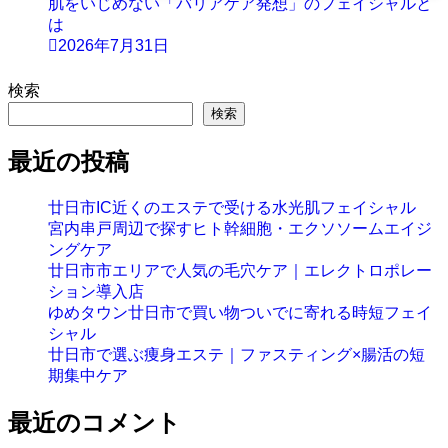
肌をいじめない「バリアケア発想」のフェイシャルと
は
2026年7月31日
検索
検索
最近の投稿
廿日市IC近くのエステで受ける水光肌フェイシャル
宮内串戸周辺で探すヒト幹細胞・エクソソームエイジ
ングケア
廿日市市エリアで人気の毛穴ケア｜エレクトロポレー
ション導入店
ゆめタウン廿日市で買い物ついでに寄れる時短フェイ
シャル
廿日市で選ぶ痩身エステ｜ファスティング×腸活の短
期集中ケア
最近のコメント