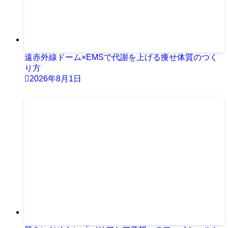
遠赤外線ドーム×EMSで代謝を上げる痩せ体質のつく
り方
2026年8月1日