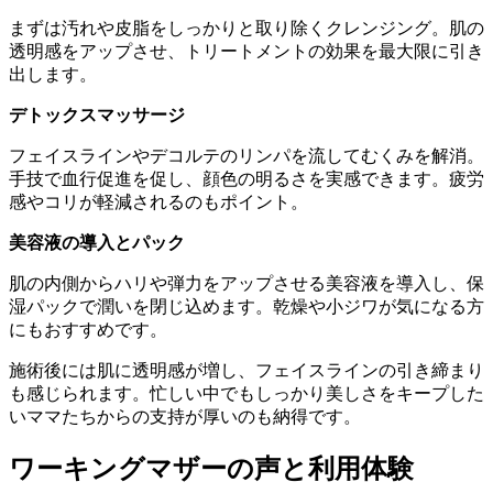
まずは汚れや皮脂をしっかりと取り除くクレンジング。肌の
透明感をアップさせ、トリートメントの効果を最大限に引き
出します。
デトックスマッサージ
フェイスラインやデコルテのリンパを流してむくみを解消。
手技で血行促進を促し、顔色の明るさを実感できます。疲労
感やコリが軽減されるのもポイント。
美容液の導入とパック
肌の内側からハリや弾力をアップさせる美容液を導入し、保
湿パックで潤いを閉じ込めます。乾燥や小ジワが気になる方
にもおすすめです。
施術後には肌に透明感が増し、フェイスラインの引き締まり
も感じられます。忙しい中でもしっかり美しさをキープした
いママたちからの支持が厚いのも納得です。
ワーキングマザーの声と利用体験