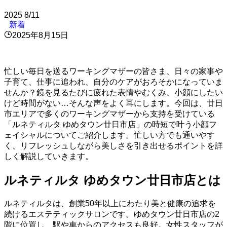
2025
8/11
新着
2025年8月15日
忙しい毎日を送るワーキングマザーの皆さま、日々の家事や
子育て、仕事に追われ、自分のケアがおろそかになっていま
せんか？鏡を見るたびに疲れた表情やむくみ、小顔にしたい
けど時間がない…そんな声をよく耳にします。今回は、廿日
市エリアで多くのワーキングマザーから支持を受けている
「ルネティルタ ゆめタウン廿日市店」の時短で叶う小顔フ
ェイシャルについてご紹介します。忙しい方でも通いやす
く、リフレッシュしながら美しさを引き出せるポイントを詳
しく解説していきます。
ルネティルタ ゆめタウン廿日市店とは
ルネティルタは、創業50年以上にわたり美と健康の追求を
続けるエステティックサロンです。ゆめタウン廿日市店の2
階に位置し、駅や車からのアクセスも良好。女性スタッフが