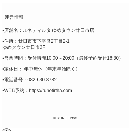
運営情報
▪️店舗名：ルネティルタ ゆめタウン廿日市店
▪️住所：廿日市市下平良2丁目2-1
ゆめタウン廿日市2F
▪️営業時間：受付時間10:00～20:00（最終予約受付18:30）
▪️定休日： 年中無休（年末年始除く）
▪️電話番号：0829-30-8782
▪️WEB予約：
https://runetirtha.com
©
RUNE Tirthe.