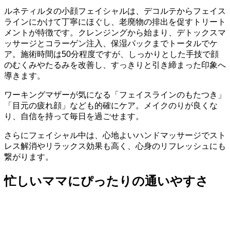
ルネティルタの小顔フェイシャルは、デコルテからフェイス
ラインにかけて丁寧にほぐし、老廃物の排出を促すトリート
メントが特徴です。クレンジングから始まり、デトックスマ
ッサージとコラーゲン注入、保湿パックまでトータルでケ
ア。施術時間は50分程度ですが、しっかりとした手技で顔
のむくみやたるみを改善し、すっきりと引き締まった印象へ
導きます。
ワーキングマザーが気になる「フェイスラインのもたつき」
「目元の疲れ顔」なども的確にケア。メイクのりが良くな
り、自信を持って毎日を過ごせます。
さらにフェイシャル中は、心地よいハンドマッサージでスト
レス解消やリラックス効果も高く、心身のリフレッシュにも
繋がります。
忙しいママにぴったりの通いやすさ