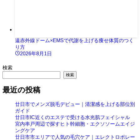
遠赤外線ドーム×EMSで代謝を上げる痩せ体質のつく
り方
2026年8月1日
検索
検索
最近の投稿
廿日市でメンズ脱毛デビュー｜清潔感を上げる部位別
ガイド
廿日市IC近くのエステで受ける水光肌フェイシャル
宮内串戸周辺で探すヒト幹細胞・エクソソームエイジ
ングケア
廿日市市エリアで人気の毛穴ケア｜エレクトロポレー