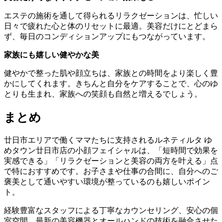
エステの施術を通して得られるリラクゼーションは、忙しい
日々で疲れた心と体のリセットに最適。美容だけにとどまら
ず、毎日のコンディションアップにもつながっています。
家族にも嬉しい健やかな美
健やかで整った肌や顔立ちは、家族との時間をより楽しく豊
かにしてくれます。きちんと自分をケアすることで、心のゆ
とりも生まれ、家族への笑顔も自然と増えるでしょう。
まとめ
廿日市エリアで働くママたちに支持されるルネティルタ ゆ
めタウン廿日市店の小顔フェイシャルは、「短時間で効果を
実感できる」「リラクゼーションと美容の両方を叶える」点
で特におすすめです。お子さまや仕事の合間に、自分へのご
褒美として通いやすい環境が整っているのも嬉しいポイン
ト。
経験豊富なスタッフによる丁寧なカウンセリング、安心の個
室空間、最新の美容機器とオールハンドの技術を融合させた