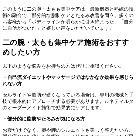
このように二の腕・太もも集中ケアは、最新機器と熟練の技
術の融合で、部分的な脂肪ケアとたるみ改善を両立。多くの
お客様から「ボディラインが明らかに引き締まった」「自分
に自信がついた」と嬉しい声をいただいています。
二の腕・太もも集中ケア施術をおすす
めしたい方
以下のような悩みをお持ちの方はぜひご相談ください。
・自己流ダイエットやマッサージではなかなか効果を感じら
れない方
セルライトや脂肪が硬くなっている場合は、専用の機械と手
技で根本的にアプローチする必要があります。ルネティルタ
のオーダーメイド施術で効果的にケアします。
・部分的に脂肪やたるみが気になる方
お腹だけでなく、腕や脚のシルエットも美しく整えたい方。