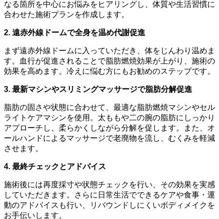
なる箇所を中心にお悩みをヒアリングし、体質や生活習慣に
合わせた施術プランを作成します。
2. 遠赤外線ドームで全身を温め代謝促進
まず遠赤外線ドームに入っていただき、体をじんわり温めま
す。血行が促進されることで脂肪燃焼効果が上がり、施術の
効果を高めます。冷えに悩む方にもお勧めのステップです。
3. 最新マシンやスリミングマッサージで脂肪分解促進
脂肪の固さや状態に合わせて、最適な脂肪燃焼マシンやセル
ライトケアマシンを使用。太ももや二の腕の脂肪にしっかり
アプローチし、柔らかくしながら分解を促します。また、オ
ールハンドによるマッサージで老廃物を流し、むくみを軽減
させます。
4. 最終チェックとアドバイス
施術後には再度採寸や状態チェックを行い、その効果を実感
していただきます。さらに日常生活でできるケアや食事・運
動のアドバイスも行い、リバウンドしにくいボディメイクを
お手伝いします。