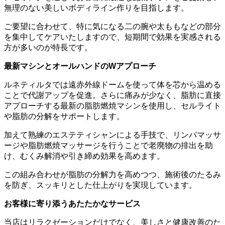
無理のない美しいボディライン作りを目指します。
ご要望に合わせて、特に気になる二の腕や太ももなどの部分
を集中してケアいたしますので、短期間で効果を実感される
方が多いのが特長です。
最新マシンとオールハンドのWアプローチ
ルネティルタでは遠赤外線ドームを使って体を芯から温める
ことで代謝アップを促進。さらに痛みが少なく、脂肪に直接
アプローチする最新の脂肪燃焼マシンを使用し、セルライト
や脂肪の分解をサポートします。
加えて熟練のエステティシャンによる手技で、リンパマッサ
ージや脂肪燃焼マッサージを行うことで老廃物の排出を助
け、むくみ解消や引き締め効果を高めます。
この組み合わせが脂肪の分解力を高めつつ、施術後のたるみ
を防ぎ、スッキリとした仕上がりを実現しています。
お客様に寄り添うあたたかなサービス
当店はリラクゼーションだけでなく、美しさと健康改善のた