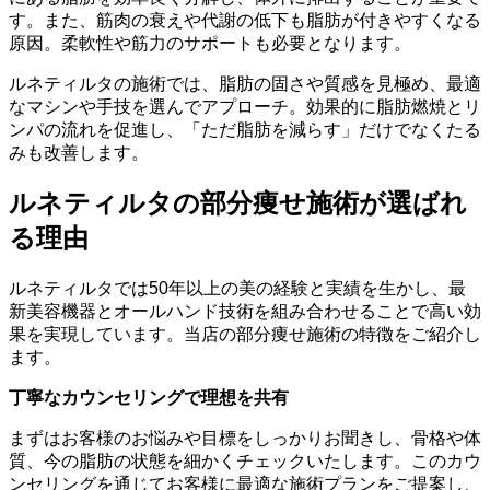
す。また、筋肉の衰えや代謝の低下も脂肪が付きやすくなる
原因。柔軟性や筋力のサポートも必要となります。
ルネティルタの施術では、脂肪の固さや質感を見極め、最適
なマシンや手技を選んでアプローチ。効果的に脂肪燃焼とリ
ンパの流れを促進し、「ただ脂肪を減らす」だけでなくたる
みも改善します。
ルネティルタの部分痩せ施術が選ばれ
る理由
ルネティルタでは50年以上の美の経験と実績を生かし、最
新美容機器とオールハンド技術を組み合わせることで高い効
果を実現しています。当店の部分痩せ施術の特徴をご紹介し
ます。
丁寧なカウンセリングで理想を共有
まずはお客様のお悩みや目標をしっかりお聞きし、骨格や体
質、今の脂肪の状態を細かくチェックいたします。このカウ
ンセリングを通じてお客様に最適な施術プランをご提案し、