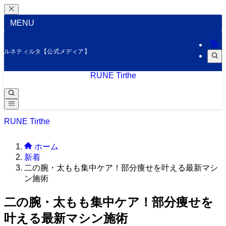
MENU
ルネティルタ【公式メディア】
RUNE Tirthe
RUNE Tirthe
ホーム
新着
二の腕・太もも集中ケア！部分痩せを叶える最新マシ
ン施術
二の腕・太もも集中ケア！部分痩せを
叶える最新マシン施術