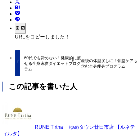
URLをコピーしました！
60代でも諦めない！健康的に痩
産後の体型戻しに！骨盤ケアも
せる全身速攻ダイエットプログ
含む全身痩身プログラム
ラム
この記事を書いた人
RUNE Tirtha ゆめタウン廿日市店 【ルネテ
ィルタ】