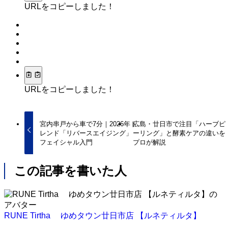
URLをコピーしました！
URLをコピーしました！
宮内串戸から車で7分｜2026年ト
広島・廿日市で注目「ハーブピ
レンド「リバースエイジング」
ーリング」と酵素ケアの違いを
フェイシャル入門
プロが解説
この記事を書いた人
RUNE Tirtha ゆめタウン廿日市店 【ルネティルタ】