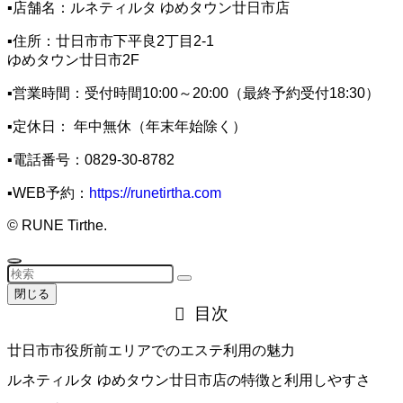
▪️店舗名：ルネティルタ ゆめタウン廿日市店
▪️住所：廿日市市下平良2丁目2-1
ゆめタウン廿日市2F
▪️営業時間：受付時間10:00～20:00（最終予約受付18:30）
▪️定休日： 年中無休（年末年始除く）
▪️電話番号：0829-30-8782
▪️WEB予約：
https://runetirtha.com
©
RUNE Tirthe.
閉じる
目次
廿日市市役所前エリアでのエステ利用の魅力
ルネティルタ ゆめタウン廿日市店の特徴と利用しやすさ