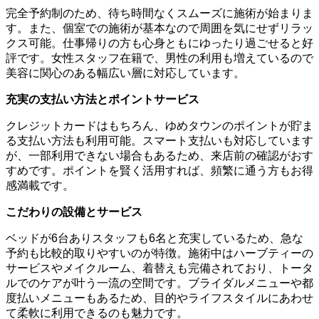
完全予約制のため、待ち時間なくスムーズに施術が始まりま
す。また、個室での施術が基本なので周囲を気にせずリラッ
クス可能。仕事帰りの方も心身ともにゆったり過ごせると好
評です。女性スタッフ在籍で、男性の利用も増えているので
美容に関心のある幅広い層に対応しています。
充実の支払い方法とポイントサービス
クレジットカードはもちろん、ゆめタウンのポイントが貯ま
る支払い方法も利用可能。スマート支払いも対応しています
が、一部利用できない場合もあるため、来店前の確認がおす
すめです。ポイントを賢く活用すれば、頻繁に通う方もお得
感満載です。
こだわりの設備とサービス
ベッドが6台ありスタッフも6名と充実しているため、急な
予約も比較的取りやすいのが特徴。施術中はハーブティーの
サービスやメイクルーム、着替えも完備されており、トータ
ルでのケアが叶う一流の空間です。ブライダルメニューや都
度払いメニューもあるため、目的やライフスタイルにあわせ
て柔軟に利用できるのも魅力です。