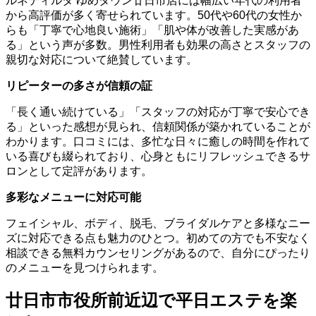
ルネティルタ ゆめタウン廿日市店には幅広い年代の利用者
から高評価が多く寄せられています。50代や60代の女性か
らも「丁寧で心地良い施術」「肌や体が改善した実感があ
る」という声が多数。男性利用者も効果の高さとスタッフの
親切な対応について絶賛しています。
リピーターの多さが信頼の証
「長く通い続けている」「スタッフの対応が丁寧で安心でき
る」といった感想が見られ、信頼関係が築かれていることが
わかります。口コミには、多忙な日々に癒しの時間を作れて
いる喜びも綴られており、心身ともにリフレッシュできるサ
ロンとして定評があります。
多彩なメニューに対応可能
フェイシャル、ボディ、脱毛、ブライダルケアと多様なニー
ズに対応できる点も魅力のひとつ。初めての方でも不安なく
相談できる無料カウンセリングがあるので、自分にぴったり
のメニューを見つけられます。
廿日市市役所前近辺で平日エステを楽