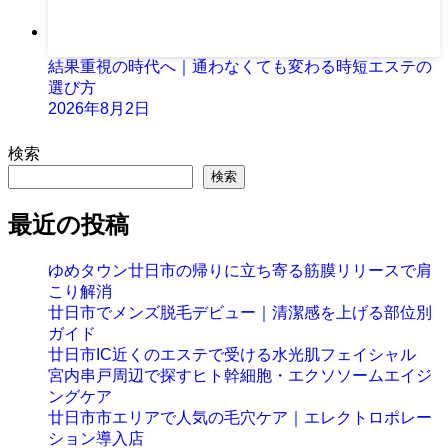
結果重視の時代へ｜通わなくても変わる時短エステの
選び方
2026年8月2日
検索
検索
最近の投稿
ゆめタウン廿日市の帰りに立ち寄る筋膜リリースで肩
こり解消
廿日市でメンズ脱毛デビュー｜清潔感を上げる部位別
ガイド
廿日市IC近くのエステで受ける水光肌フェイシャル
宮内串戸周辺で探すヒト幹細胞・エクソソームエイジ
ングケア
廿日市市エリアで人気の毛穴ケア｜エレクトロポレー
ション導入店