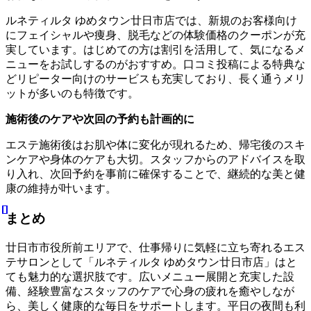
ルネティルタ ゆめタウン廿日市店では、新規のお客様向け
にフェイシャルや痩身、脱毛などの体験価格のクーポンが充
実しています。はじめての方は割引を活用して、気になるメ
ニューをお試しするのがおすすめ。口コミ投稿による特典な
どリピーター向けのサービスも充実しており、長く通うメリ
ットが多いのも特徴です。
施術後のケアや次回の予約も計画的に
エステ施術後はお肌や体に変化が現れるため、帰宅後のスキ
ンケアや身体のケアも大切。スタッフからのアドバイスを取
り入れ、次回予約を事前に確保することで、継続的な美と健
康の維持が叶います。
まとめ
廿日市市役所前エリアで、仕事帰りに気軽に立ち寄れるエス
テサロンとして「ルネティルタ ゆめタウン廿日市店」はと
ても魅力的な選択肢です。広いメニュー展開と充実した設
備、経験豊富なスタッフのケアで心身の疲れを癒やしなが
ら、美しく健康的な毎日をサポートします。平日の夜間も利