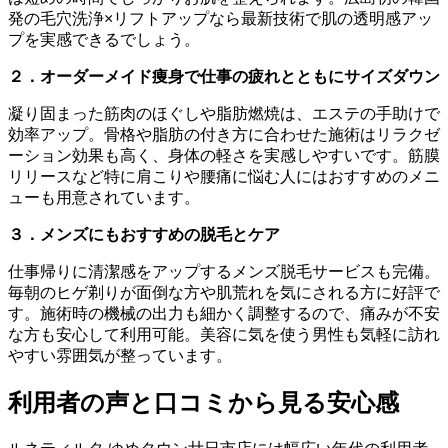
発の毛穴洗浄×リフトアップなら最新技術で肌の透明感アッ
プを実感できるでしょう。
２．オーダーメイド痩身で仕事の疲れとともにサイズダウン
凝り固まった筋肉のほぐしや脂肪燃焼は、エステの手助けで
効率アップ。骨格や脂肪の付き方に合わせた施術はリラクゼ
ーション効果も高く、身体の軽さを実感しやすいです。筋膜
リリースなど特に肩こりや腰痛に悩む人にはおすすめのメニ
ューも用意されています。
３．メンズにもおすすめの脱毛とケア
仕事帰りに清潔感をアップするメンズ脱毛サービスも完備。
毎朝のヒゲ剃りが面倒な方や肌荒れを気にされる方に好評で
す。施術時の機械の出力も細かく調整するので、痛みが不安
な方も安心して利用可能。美容に気を使う男性も気軽に訪れ
やすい雰囲気が整っています。
利用者の声と口コミから見る安心感