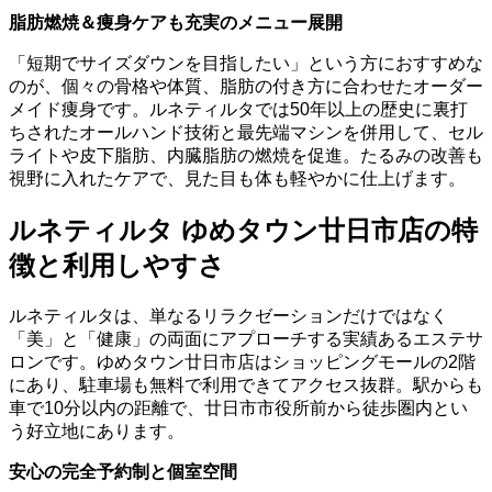
脂肪燃焼＆痩身ケアも充実のメニュー展開
「短期でサイズダウンを目指したい」という方におすすめな
のが、個々の骨格や体質、脂肪の付き方に合わせたオーダー
メイド痩身です。ルネティルタでは50年以上の歴史に裏打
ちされたオールハンド技術と最先端マシンを併用して、セル
ライトや皮下脂肪、内臓脂肪の燃焼を促進。たるみの改善も
視野に入れたケアで、見た目も体も軽やかに仕上げます。
ルネティルタ ゆめタウン廿日市店の特
徴と利用しやすさ
ルネティルタは、単なるリラクゼーションだけではなく
「美」と「健康」の両面にアプローチする実績あるエステサ
ロンです。ゆめタウン廿日市店はショッピングモールの2階
にあり、駐車場も無料で利用できてアクセス抜群。駅からも
車で10分以内の距離で、廿日市市役所前から徒歩圏内とい
う好立地にあります。
安心の完全予約制と個室空間