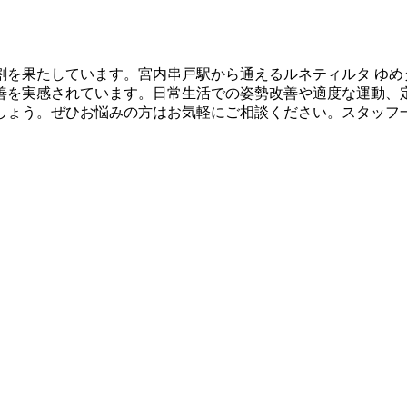
割を果たしています。宮内串戸駅から通えるルネティルタ ゆめ
善を実感されています。日常生活での姿勢改善や適度な運動、
しょう。ぜひお悩みの方はお気軽にご相談ください。スタッフ