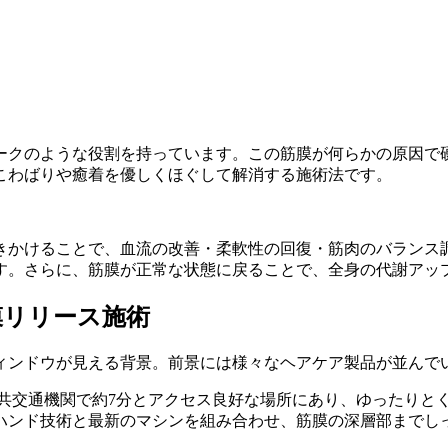
ークのような役割を持っています。この筋膜が何らかの原因で
こわばりや癒着を優しくほぐして解消する施術法です。
きかけることで、血流の改善・柔軟性の回復・筋肉のバランス
す。さらに、筋膜が正常な状態に戻ることで、全身の代謝アッ
膜リリース施術
公共交通機関で約7分とアクセス良好な場所にあり、ゆったりと
ルハンド技術と最新のマシンを組み合わせ、筋膜の深層部までし