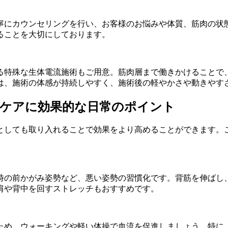
寧にカウンセリングを行い、お客様のお悩みや体質、筋肉の状
ることを大切にしております。
る特殊な生体電流施術もご用意。筋肉層まで働きかけることで
は、施術の体感が持続しやすく、施術後の軽やかさや動きやす
のケアに効果的な日常のポイント
としても取り入れることで効果をより高めることができます。
時の前かがみ姿勢など、悪い姿勢の習慣化です。背筋を伸ばし
肩や背中を回すストレッチもおすすめです。
ため、ウォーキングや軽い体操で血流を促進しましょう。特に