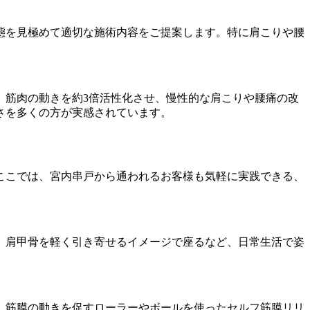
態を見極めて適切な施術内容をご提案します。特に肩こりや腰
、筋肉の動きを約3倍活性化させ、慢性的な肩こりや腰痛の改
さを多くの方が実感されています。
ここでは、宮内串戸から通われるお客様も気軽に実践できる、
、肩甲骨を軽く引き寄せるイメージで座るなど、日常生活で姿
、筋膜の動きを促すローラーやボールを使ったセルフ筋膜リリ