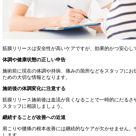
筋膜リリースは安全性が高いケアですが、効果的かつ安心し
体調や健康状態の正しい申告
施術前に現在の体調や持病、痛みの箇所などをスタッフにお
ための大切な情報となります。
施術後の体調変化に注意する
筋膜リリース施術後は血流が良くなることで一時的にだるさ
スタッフに相談しましょう。
継続することが改善への近道
肩こりや腰痛の根本改善には継続的なケアが欠かせません。
します。