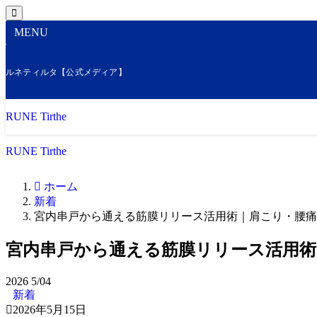
MENU
ルネティルタ【公式メディア】
RUNE Tirthe
RUNE Tirthe
ホーム
新着
宮内串戸から通える筋膜リリース活用術｜肩こり・腰痛
宮内串戸から通える筋膜リリース活用術
2026
5/04
新着
2026年5月15日