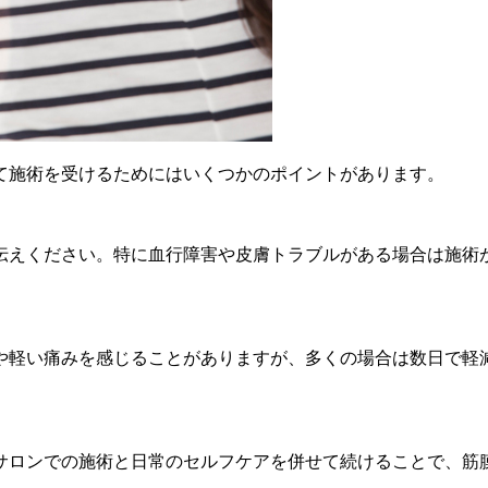
て施術を受けるためにはいくつかのポイントがあります。
伝えください。特に血行障害や皮膚トラブルがある場合は施術
や軽い痛みを感じることがありますが、多くの場合は数日で軽
サロンでの施術と日常のセルフケアを併せて続けることで、筋