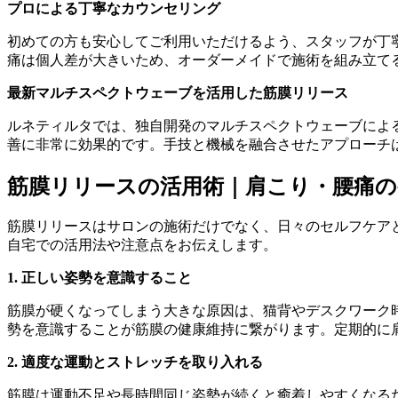
プロによる丁寧なカウンセリング
初めての方も安心してご利用いただけるよう、スタッフが丁
痛は個人差が大きいため、オーダーメイドで施術を組み立て
最新マルチスペクトウェーブを活用した筋膜リリース
ルネティルタでは、独自開発のマルチスペクトウェーブによ
善に非常に効果的です。手技と機械を融合させたアプローチ
筋膜リリースの活用術｜肩こり・腰痛
筋膜リリースはサロンの施術だけでなく、日々のセルフケア
自宅での活用法や注意点をお伝えします。
1. 正しい姿勢を意識すること
筋膜が硬くなってしまう大きな原因は、猫背やデスクワーク
勢を意識することが筋膜の健康維持に繋がります。定期的に
2. 適度な運動とストレッチを取り入れる
筋膜は運動不足や長時間同じ姿勢が続くと癒着しやすくなる