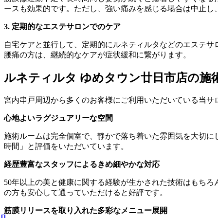
ースも効果的です。ただし、強い痛みを感じる場合は中止し
3. 定期的なエステサロンでのケア
自宅ケアと並行して、定期的にルネティルタなどのエステサ
腰痛の方は、継続的なケアが症状緩和に繋がります。
ルネティルタ ゆめタウン廿日市店の施
宮内串戸周辺から多くのお客様にご利用いただいている当サ
心地よいラグジュアリーな空間
施術ルームは完全個室で、静かで落ち着いた雰囲気を大切に
時間」と評価をいただいています。
経歴豊富なスタッフによるきめ細やかな対応
50年以上の美と健康に関する経験が生かされた技術はもち
の方も安心して通っていただけると好評です。
筋膜リリースを取り入れた多彩なメニュー展開