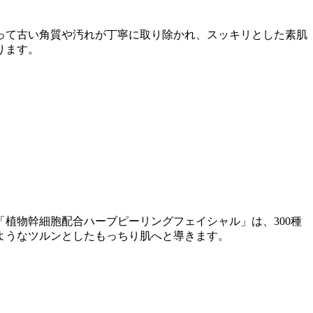
って古い角質や汚れが丁寧に取り除かれ、スッキリとした素肌
ります。
植物幹細胞配合ハーブピーリングフェイシャル」は、300種
ようなツルンとしたもっちり肌へと導きます。