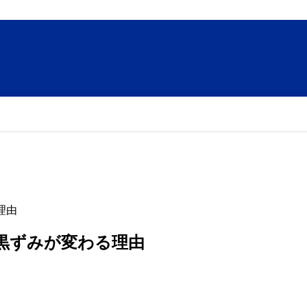
理由
黒ずみが変わる理由