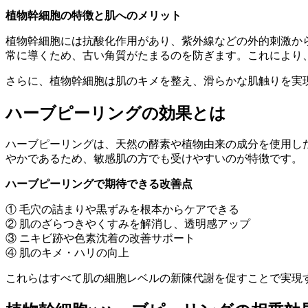
植物幹細胞の特徴と肌へのメリット
植物幹細胞には抗酸化作用があり、紫外線などの外的刺激か
常に導くため、古い角質がたまるのを防ぎます。これにより
さらに、植物幹細胞は肌のキメを整え、滑らかな肌触りを実
ハーブピーリングの効果とは
ハーブピーリングは、天然の酵素や植物由来の成分を使用し
やかであるため、敏感肌の方でも受けやすいのが特徴です。
ハーブピーリングで期待できる改善点
① 毛穴の詰まりや黒ずみを根本からケアできる
② 肌のざらつきやくすみを解消し、透明感アップ
③ ニキビ跡や色素沈着の改善サポート
④ 肌のキメ・ハリの向上
これらはすべて肌の細胞レベルの新陳代謝を促すことで実現