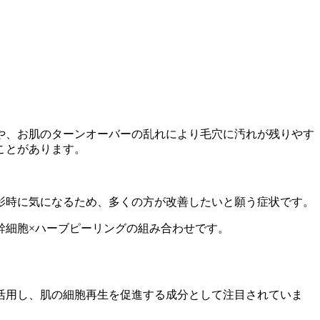
や、お肌のターンオーバーの乱れにより毛穴に汚れが残りやす
ことがあります。
影時に気になるため、多くの方が改善したいと願う症状です。
幹細胞×ハーブピーリングの組み合わせです。
活用し、肌の細胞再生を促進する成分として注目されていま