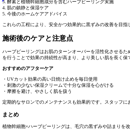
3. 酵素と植物幹細胞成分を含むハーブピーリング実施
4. 肌の鎮静と保湿ケア
5. 今後のホームケアアドバイス
これらの工程により、安全かつ効果的に黒ずみの改善を目指
施術後のケアと注意点
ハーブピーリングはお肌のターンオーバーを活性化させるた
を行うことで効果の持続性が高まり、より美しい肌を長く保
おすすめのアフターケア
・UVカット効果の高い日焼け止めを毎日使用
・刺激の少ない保湿クリームで十分な保湿を心がける
・摩擦を避け、やさしく肌を扱う
定期的なサロンでのメンテナンスも効果的です。スタッフに
まとめ
植物幹細胞×ハーブピーリングは、毛穴の黒ずみや詰まりを