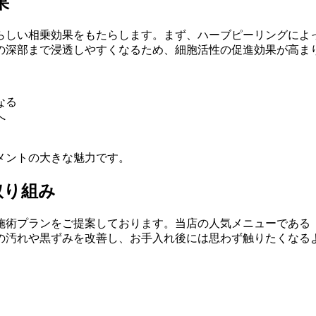
果
らしい相乗効果をもたらします。まず、ハーブピーリングによ
の深部まで浸透しやすくなるため、細胞活性の促進効果が高ま
なる
へ
メントの大きな魅力です。
取り組み
術プランをご提案しております。当店の人気メニューである「
の汚れや黒ずみを改善し、お手入れ後には思わず触りたくなる