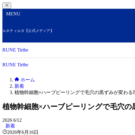
MENU
ルネティルタ【公式メディア】
RUNE Tirthe
RUNE Tirthe
ホーム
新着
植物幹細胞×ハーブピーリングで毛穴の黒ずみが変わる
植物幹細胞×ハーブピーリングで毛穴の
2026
6/12
新着
2026年6月16日