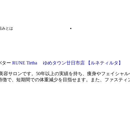
組みとは
RUNE Tirtha ゆめタウン廿日市店 【ルネティルタ】
美容サロンです。50年以上の実績を持ち、痩身やフェイシャ
特徴で、短期間での体重減少を目指せます。また、ファスティ