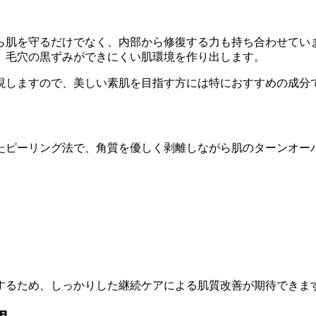
ら肌を守るだけでなく、内部から修復する力も持ち合わせてい
、毛穴の黒ずみができにくい肌環境を作り出します。
現しますので、美しい素肌を目指す方には特におすすめの成分
たピーリング法で、角質を優しく剥離しながら肌のターンオー
するため、しっかりした継続ケアによる肌質改善が期待できま