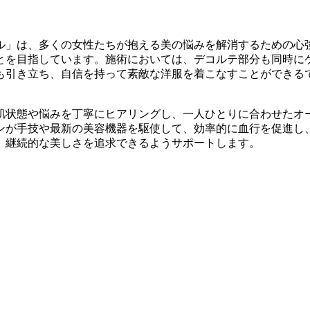
ル」は、多くの女性たちが抱える美の悩みを解消するための心
とを目指しています。施術においては、デコルテ部分も同時に
も引き立ち、自信を持って素敵な洋服を着こなすことができる
肌状態や悩みを丁寧にヒアリングし、一人ひとりに合わせたオ
ンが手技や最新の美容機器を駆使して、効率的に血行を促進し
、継続的な美しさを追求できるようサポートします。