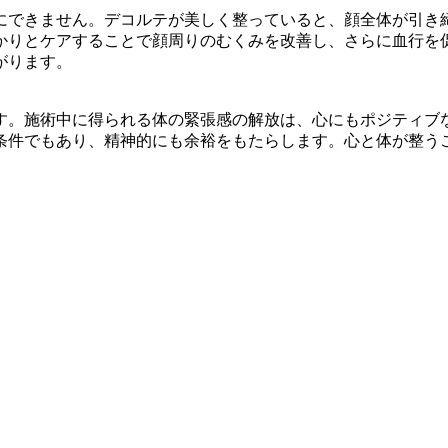
にできません。デコルテが美しく整っていると、顔全体が引き
かりとケアすることで顔周りのむくみを改善し、さらに血行を
がります。
す。施術中に得られる体の緊張感の解放は、心にもポジティブ
条件でもあり、精神的にも余裕をもたらします。心と体が整う