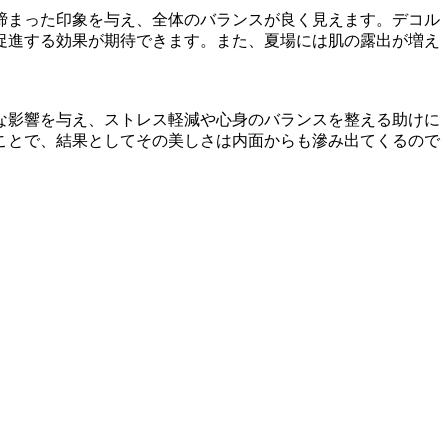
締まった印象を与え、全体のバランスが良く見えます。デコル
促進する効果が期待できます。また、夏場には肌の露出が増え
な影響を与え、ストレス軽減や心身のバランスを整える助けに
ことで、結果としてその美しさは内面からも滲み出てくるので